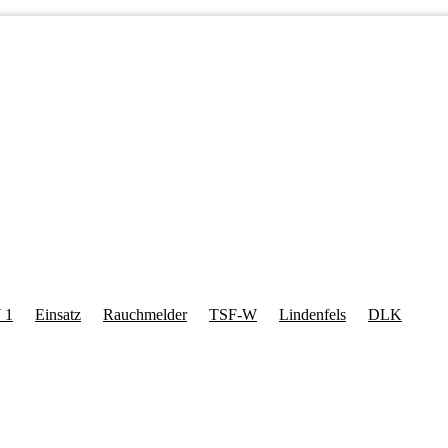
 1
Einsatz
Rauchmelder
TSF-W
Lindenfels
DLK