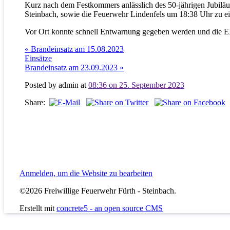
Kurz nach dem Festkommers anlässlich des 50-jährigen Jubiläu
Steinbach, sowie die Feuerwehr Lindenfels um 18:38 Uhr zu ei
Vor Ort konnte schnell Entwarnung gegeben werden und die EI
« Brandeinsatz am 15.08.2023
Einsätze
Brandeinsatz am 23.09.2023 »
Posted by
admin at
08:36 on 25. September 2023
Share:
Anmelden, um die Website zu bearbeiten
©2026 Freiwillige Feuerwehr Fürth - Steinbach.
Erstellt mit
concrete5 - an open source CMS