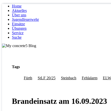
Home
Aktuelles
Über uns
Jugendfeuerwehr
Einsätze
Übungen
Service
Suche
Tags
Fürth
StLF 20/25
Steinbach
Fehlalarm
ELW
Brandeinsatz am 16.09.2023